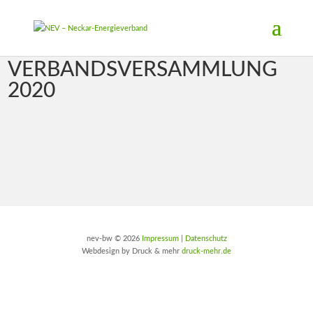
VERBANDSVERSAMMLUNG
2020
nev-bw © 2026
Impressum
|
Datenschutz
Webdesign by Druck & mehr
druck-mehr.de